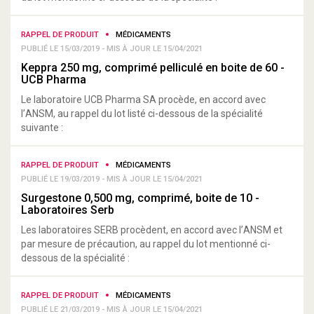
RAPPEL DE PRODUIT
MÉDICAMENTS
PUBLIÉ LE 15/03/2019 - MIS À JOUR LE 15/04/2021
Keppra 250 mg, comprimé pelliculé en boite de 60 -
UCB Pharma
Le laboratoire UCB Pharma SA procède, en accord avec
l’ANSM, au rappel du lot listé ci-dessous de la spécialité
suivante :
RAPPEL DE PRODUIT
MÉDICAMENTS
PUBLIÉ LE 19/03/2019 - MIS À JOUR LE 15/04/2021
Surgestone 0,500 mg, comprimé, boite de 10 -
Laboratoires Serb
Les laboratoires SERB procèdent, en accord avec l’ANSM et
par mesure de précaution, au rappel du lot mentionné ci-
dessous de la spécialité :
RAPPEL DE PRODUIT
MÉDICAMENTS
PUBLIÉ LE 21/03/2019 - MIS À JOUR LE 15/04/2021