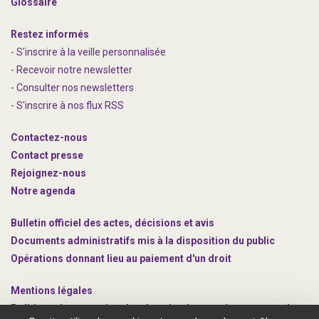
Glossaire
Restez informés
- S'inscrire à la veille personnalisée
- Recevoir notre newsletter
- Consulter nos newsle
t
ters
-
S'inscrire à nos flux RSS
Contactez-nous
Contact presse
Rejoignez
-nous
Notre agenda
Bulletin officiel des actes, décisions et avis
Documents administratifs mis à la disposition du public
Opérations donnant lieu au paiement d'un droit
Mentions légales
Politique de protection des données à caractère personnel