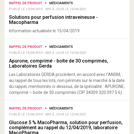
RAPPEL DE PRODUIT
MÉDICAMENTS
PUBLIÉ LE 12/04/2019 - MIS À JOUR LE 15/04/2021
Solutions pour perfusion intraveineuse -
Macopharma
Information actualisée le 15/04/2019
RAPPEL DE PRODUIT
MÉDICAMENTS
PUBLIÉ LE 15/04/2019 - MIS À JOUR LE 15/04/2021
Apurone, comprimé - boîte de 30 comprimés,
Laboratoires Gerda
Les Laboratoires GERDA procèdent, en accord avec l’ANSM,
au rappel de tous les lots, non périmés sur le marché à la date
du rappel, mentionnés ci-dessous, de la spécialité : APURONE,
comprimé – boite de 30 comprimés (CIP 34009 320 097 5 6)
RAPPEL DE PRODUIT
MÉDICAMENTS
PUBLIÉ LE 15/04/2019 - MIS À JOUR LE 15/04/2021
Glucose 5 % MacoPharma, solution pour perfusion,
complément au rappel du 12/04/2019, laboratoire
MacoPharma