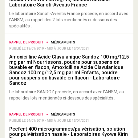
Laboratoire Sanofi-Aventis France
Le laboratoire Sanofi-Aventis France procède, en accord avec
l'ANSM, au rappel des 2 lots mentionnés ci-dessous des
spécialités :
RAPPEL DE PRODUIT
MÉDICAMENTS
PUBLIÉ LE 18/01/2019 - MIS À JOUR LE 15/04/2021
Amoxicilline Acide Clavulanique Sandoz 100 mg/12,5
mg par ml Nourrissons, poudre pour suspension
buvable en flacon, Amoxicilline Acide Clavulanique
Sandoz 100 mg/12,5 mg par ml Enfants, poudre
pour suspension buvable en flacon - Laboratoire
Sandoz
Le laboratoire SANDOZ procède, en accord avec l'ANSM, au
rappel des lots mentionnés ci-dessous des spécialités :
RAPPEL DE PRODUIT
MÉDICAMENTS
PUBLIÉ LE 24/01/2019 - MIS À JOUR LE 15/04/2021
Pecfent 400 microgrammes/pulvérisation, solution
pour pulvérisation nasale - Laboratoires Kyowa Kirin