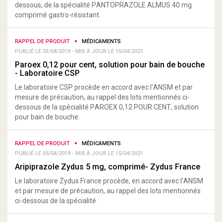
dessous, de la spécialité PANTOPRAZOLE ALMUS 40 mg
comprimé gastro-résistant.
RAPPEL DE PRODUIT
MÉDICAMENTS
PUBLIÉ LE 03/04/2019 - MIS À JOUR LE 15/04/2021
Paroex 0,12 pour cent, solution pour bain de bouche
- Laboratoire CSP
Le laboratoire CSP procède en accord avec l'ANSM et par
mesure de précaution, au rappel des lots mentionnés ci-
dessous de la spécialité PAROEX 0,12 POUR CENT, solution
pour bain de bouche.
RAPPEL DE PRODUIT
MÉDICAMENTS
PUBLIÉ LE 05/04/2019 - MIS À JOUR LE 15/04/2021
Aripiprazole Zydus 5 mg, comprimé- Zydus France
Le laboratoire Zydus France procède, en accord avec l'ANSM
et par mesure de précaution, au rappel des lots mentionnés
ci-dessous de la spécialité :