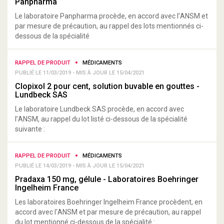
Panpharma
Le laboratoire Panpharma procède, en accord avec l’ANSM et
par mesure de précaution, au rappel des lots mentionnés ci-
dessous de la spécialité
RAPPEL DE PRODUIT
MÉDICAMENTS
PUBLIÉ LE 11/03/2019 - MIS À JOUR LE 15/04/2021
Clopixol 2 pour cent, solution buvable en gouttes -
Lundbeck SAS
Le laboratoire Lundbeck SAS procède, en accord avec
l’ANSM, au rappel du lot listé ci-dessous de la spécialité
suivante :
RAPPEL DE PRODUIT
MÉDICAMENTS
PUBLIÉ LE 14/03/2019 - MIS À JOUR LE 15/04/2021
Pradaxa 150 mg, gélule - Laboratoires Boehringer
Ingelheim France
Les laboratoires Boehringer Ingelheim France procèdent, en
accord avec l'ANSM et par mesure de précaution, au rappel
du lot mentionné ci-dessous de la spécialité :