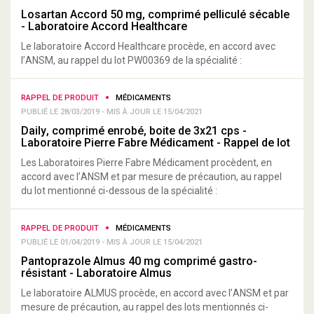
Losartan Accord 50 mg, comprimé pelliculé sécable
- Laboratoire Accord Healthcare
Le laboratoire Accord Healthcare procède, en accord avec
l’ANSM, au rappel du lot PW00369 de la spécialité :
RAPPEL DE PRODUIT
MÉDICAMENTS
PUBLIÉ LE 28/03/2019 - MIS À JOUR LE 15/04/2021
Daily, comprimé enrobé, boite de 3x21 cps -
Laboratoire Pierre Fabre Médicament - Rappel de lot
Les Laboratoires Pierre Fabre Médicament procèdent, en
accord avec l’ANSM et par mesure de précaution, au rappel
du lot mentionné ci-dessous de la spécialité :
RAPPEL DE PRODUIT
MÉDICAMENTS
PUBLIÉ LE 01/04/2019 - MIS À JOUR LE 15/04/2021
Pantoprazole Almus 40 mg comprimé gastro-
résistant - Laboratoire Almus
Le laboratoire ALMUS procède, en accord avec l’ANSM et par
mesure de précaution, au rappel des lots mentionnés ci-