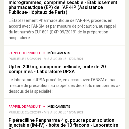
microgrammes, comprimé sécable - Etablissement
pharmaceutique (EP) de l’AP-HP (Assistance
Publique-Hôpitaux de Paris)
L’Établissement Pharmaceutique de l’AP-HP, procède, en
accord avec l'ANSM et par mesure de précaution, au rappel
du lot numéro EU1801 (EXP 09/2019) de la préparation
hospitalière :
RAPPEL DE PRODUIT
MÉDICAMENTS
PUBLIÉ LE 18/02/2019 - MIS À JOUR LE 15/04/2021
Upfen 200 mg comprimé pelliculé, boîte de 20
comprimés - Laboratoire UPSA
Le laboratoire UPSA procède, en accord avec l’ANSM et par
mesure de précaution, au rappel des deux lots mentionnés ci-
dessous de la spécialité :
RAPPEL DE PRODUIT
MÉDICAMENTS
PUBLIÉ LE 20/02/2019 - MIS À JOUR LE 15/04/2021
Pipéracilline Panpharma 4 g, poudre pour solution
injectable (IM-IV) - boite de 10 flacons - Laboratoire