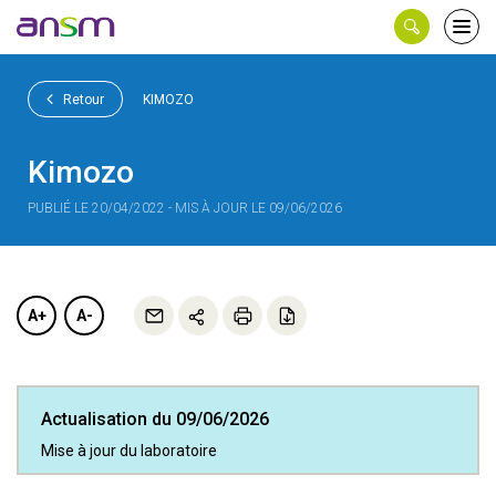
Panneau de gestion des cookies
Ouvri
le
men
Retour
KIMOZO
Kimozo
PUBLIÉ LE 20/04/2022 - MIS À JOUR LE 09/06/2026
A+
A-
Actualisation du 09/06/2026
Mise à jour du laboratoire