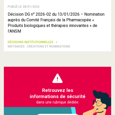
PUBLIÉ LE 28/01/2026
Décision DG n° 2026-02 du 13/01/2026 – Nomination
auprès du Comité Français de la Pharmacopée «
Produits biologiques et thérapies innovantes » de
l’ANSM
DÉCISIONS INSTITUTIONNELLES
INSTANCES : CRÉATIONS ET NOMINATIONS
Retrouvez les
informations de sécurité
dans une rubrique dédiée.