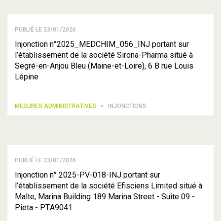
PUBLIÉ LE 23/01/2026
Injonction n°2025_MEDCHIM_056_INJ portant sur
l’établissement de la société Sirona-Pharma situé à
Segré-en-Anjou Bleu (Maine-et-Loire), 6 B rue Louis
Lépine
MESURES ADMINISTRATIVES
INJONCTIONS
PUBLIÉ LE 23/01/2026
Injonction n° 2025-PV-018-INJ portant sur
l’établissement de la société Efisciens Limited situé à
Malte, Marina Building 189 Marina Street - Suite 09 -
Pieta - PTA9041