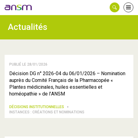
Panneau de gestion des cookies
Ouvri
le
men
Actualités
PUBLIÉ LE 28/01/2026
Décision DG n° 2026-04 du 06/01/2026 – Nomination
auprès du Comité Français de la Pharmacopée «
Plantes médicinales, huiles essentielles et
homéopathie » de l’ANSM
DÉCISIONS INSTITUTIONNELLES
INSTANCES : CRÉATIONS ET NOMINATIONS