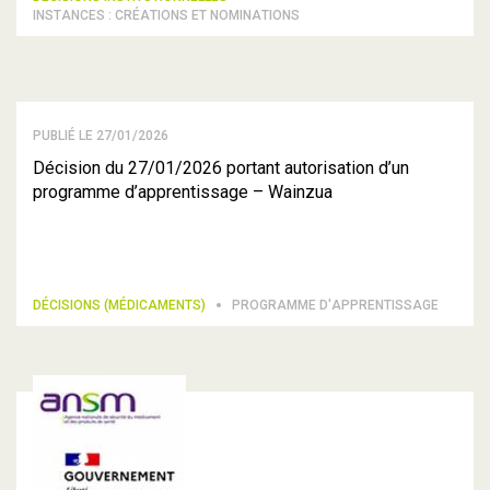
INSTANCES : CRÉATIONS ET NOMINATIONS
PUBLIÉ LE 27/01/2026
Décision du 27/01/2026 portant autorisation d’un
programme d’apprentissage – Wainzua
DÉCISIONS (MÉDICAMENTS)
PROGRAMME D'APPRENTISSAGE