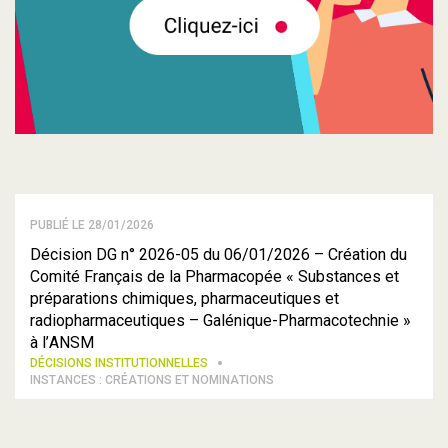
PUBLIÉ LE 28/01/2026
Décision DG n° 2026-05 du 06/01/2026 – Création du
Comité Français de la Pharmacopée « Substances et
préparations chimiques, pharmaceutiques et
radiopharmaceutiques – Galénique-Pharmacotechnie »
à l’ANSM
DÉCISIONS INSTITUTIONNELLES
INSTANCES : CRÉATIONS ET NOMINATIONS