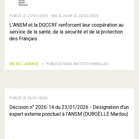
PUBLIÉ LE 27/01/2026 - MIS À JOUR LE 25/02/2026
L’ANSM et la DGCCRF renforcent leur coopération au
service de la santé, de la sécurité et de la protection
des Français
VIE DE L’AGENCE
PUBLICATIONS INSTITUTIONNELLES
PUBLIÉ LE 26/01/2026
Décision n° 2026-14 du 23/01/2026 - Désignation d’un
expert externe ponctuel à l’ANSM (DUBOËLLE Marilou)