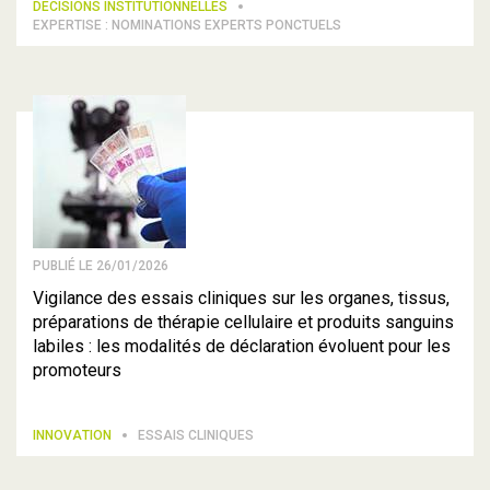
DÉCISIONS INSTITUTIONNELLES
EXPERTISE : NOMINATIONS EXPERTS PONCTUELS
PUBLIÉ LE 26/01/2026
Vigilance des essais cliniques sur les organes, tissus,
préparations de thérapie cellulaire et produits sanguins
labiles : les modalités de déclaration évoluent pour les
promoteurs
INNOVATION
ESSAIS CLINIQUES