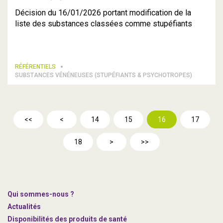
Décision du 16/01/2026 portant modification de la
liste des substances classées comme stupéfiants
RÉFÉRENTIELS
SUBSTANCES VÉNÉNEUSES (STUPÉFIANTS & PSYCHOTROPES)
<<
<
14
15
16
17
18
>
>>
Qui sommes-nous ?
Actualités
Disponibilités des produits de santé