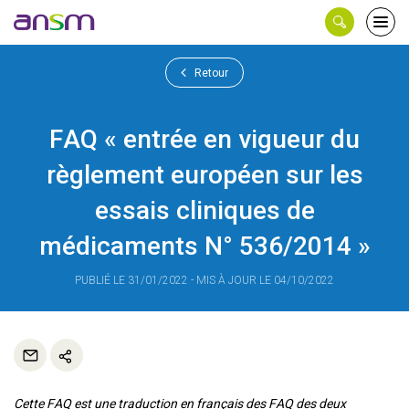
Panneau de gestion des cookies
Ouvri
le
men
Retour
FAQ « entrée en vigueur du
règlement européen sur les
essais cliniques de
médicaments N° 536/2014 »
PUBLIÉ LE 31/01/2022 - MIS À JOUR LE 04/10/2022
Cette FAQ est une traduction en français des FAQ des deux