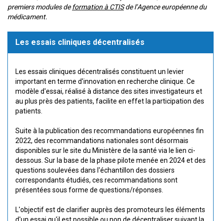
premiers modules de
formation à CTIS
de l’Agence européenne du
médicament.
Les essais cliniques décentralisés
Les essais cliniques décentralisés constituent un levier
important en terme d'innovation en recherche clinique. Ce
modèle d'essai, réalisé à distance des sites investigateurs et
au plus près des patients, facilite en effet la participation des
patients.
Suite à la publication des recommandations européennes fin
2022, des recommandations nationales sont désormais
disponibles sur le site du Ministère de la santé via le lien ci-
dessous. Sur la base de la phase pilote menée en 2024 et des
questions soulevées dans l'échantillon des dossiers
correspondants étudiés, ces recommandations sont
présentées sous forme de questions/réponses.
L'objectif est de clarifier auprès des promoteurs les éléments
d'un essai qu'il est possible ou non de décentraliser suivant la