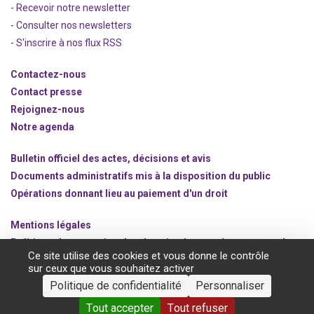
- Recevoir notre newsletter
- Consulter nos newsle
t
ters
-
S'inscrire à nos flux RSS
Contactez-nous
Contact presse
Rejoignez
-nous
Notre agenda
Bulletin officiel des actes, décisions et avis
Documents administratifs mis à la disposition du public
Opérations donnant lieu au paiement d'un droit
Mentions légales
Politique de protection des données à caractère personnel
Ce site utilise des cookies et vous donne le contrôle
Gestion des cookies
sur ceux que vous souhaitez activer
Politique de confidentialité
Personnaliser
©2020 ANSM.SANTE.FR
Tout accepter
Tout refuser