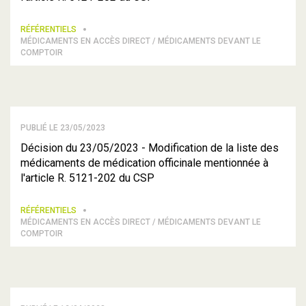
RÉFÉRENTIELS
MÉDICAMENTS EN ACCÈS DIRECT / MÉDICAMENTS DEVANT LE
COMPTOIR
PUBLIÉ LE 23/05/2023
Décision du 23/05/2023 - Modification de la liste des
médicaments de médication officinale mentionnée à
l'article R. 5121-202 du CSP
RÉFÉRENTIELS
MÉDICAMENTS EN ACCÈS DIRECT / MÉDICAMENTS DEVANT LE
COMPTOIR