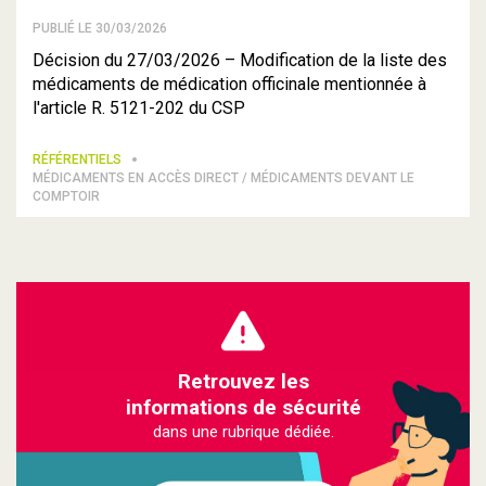
PUBLIÉ LE 30/03/2026
Décision du 27/03/2026 – Modification de la liste des
médicaments de médication officinale mentionnée à
l'article R. 5121-202 du CSP
RÉFÉRENTIELS
MÉDICAMENTS EN ACCÈS DIRECT / MÉDICAMENTS DEVANT LE
COMPTOIR
Retrouvez les
informations de sécurité
dans une rubrique dédiée.