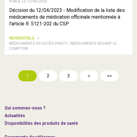
PUBLIÉ LE 12/04/2023
Décision du 12/04/2023 - Modification de la liste des
médicaments de médication officinale mentionnée à
l'article R. 5121-202 du CSP
RÉFÉRENTIELS
MÉDICAMENTS EN ACCÈS DIRECT / MÉDICAMENTS DEVANT LE
COMPTOIR
1
2
3
>
>>
Qui sommes-nous ?
Actualités
Disponibilités des produits de santé