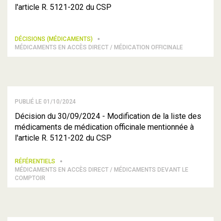
l'article R. 5121-202 du CSP
DÉCISIONS (MÉDICAMENTS)
MÉDICAMENTS EN ACCÈS DIRECT / MÉDICATION OFFICINALE
PUBLIÉ LE 01/10/2024
Décision du 30/09/2024 - Modification de la liste des
médicaments de médication officinale mentionnée à
l'article R. 5121-202 du CSP
RÉFÉRENTIELS
MÉDICAMENTS EN ACCÈS DIRECT / MÉDICAMENTS DEVANT LE
COMPTOIR