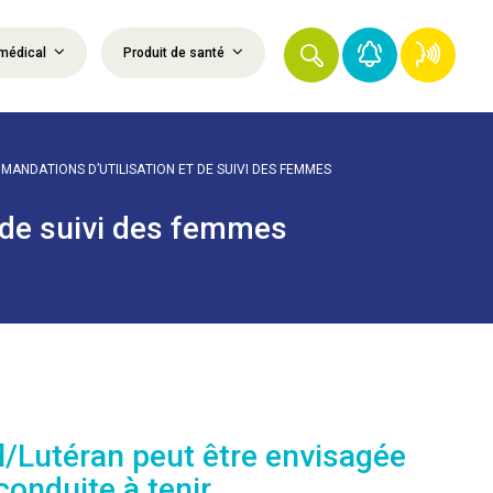
médical
Produit de santé
ANDATIONS D’UTILISATION ET DE SUIVI DES FEMMES
 de suivi des femmes
yl/Lutéran peut être envisagée
conduite à tenir