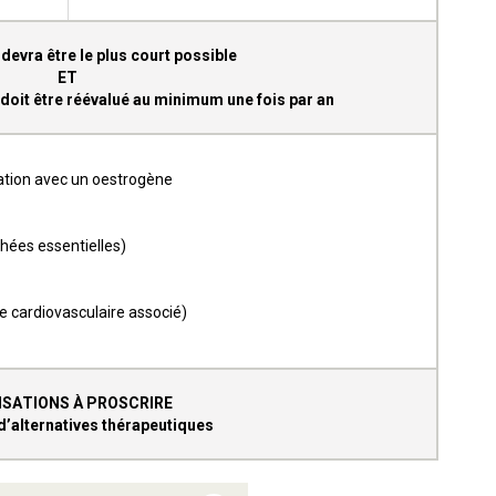
devra être le plus court possible
ET
 doit être réévalué au minimum une fois par an
iation avec un oestrogène
ées essentielles)
e cardiovasculaire associé)
ISATIONS À PROSCRIRE
d’alternatives thérapeutiques