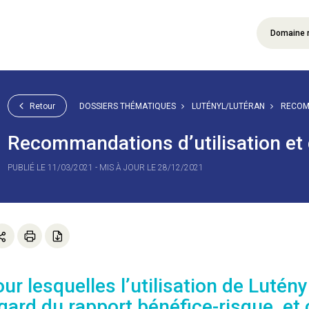
Domaine 
Retour
DOSSIERS THÉMATIQUES
LUTÉNYL/LUTÉRAN
RECOMM
Recommandations d’utilisation et
PUBLIÉ LE 11/03/2021 - MIS À JOUR LE 28/12/2021
ur lesquelles l’utilisation de Lutén
gard du rapport bénéfice-risque, et 