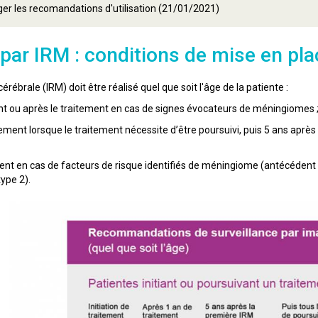
er les recomandations d'utilisation (21/01/2021)
 par IRM : conditions de mise en pla
ébrale (IRM) doit être réalisé quel que soit l'âge de la patiente :
 ou après le traitement en cas de signes évocateurs de méningiomes 
ement lorsque le traitement nécessite d’être poursuivi, puis 5 ans après 
tement en cas de facteurs de risque identifiés de méningiome (antécéden
ype 2).