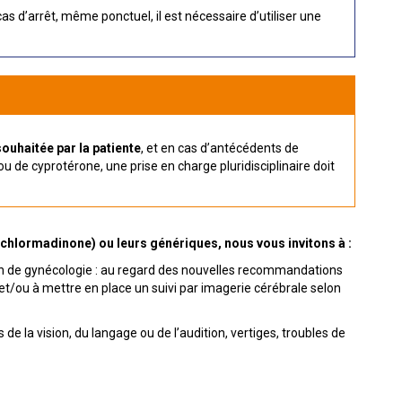
s d’arrêt, même ponctuel, il est nécessaire d’utiliser une
ouhaitée par la patiente
, et en cas d’antécédents de
 de cyprotérone, une prise en charge pluridisciplinaire doit
e chlormadinone) ou leurs génériques, nous vous invitons à :
ion de gynécologie : au regard des nouvelles recommandations
 et/ou à mettre en place un suivi par imagerie cérébrale selon
la vision, du langage ou de l’audition, vertiges, troubles de