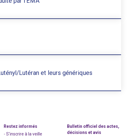
duite par l’EMA
tényl/Lutéran et leurs génériques
Restez informés
Bulletin officiel des actes,
décisions et avis
- S'inscrire à la veille