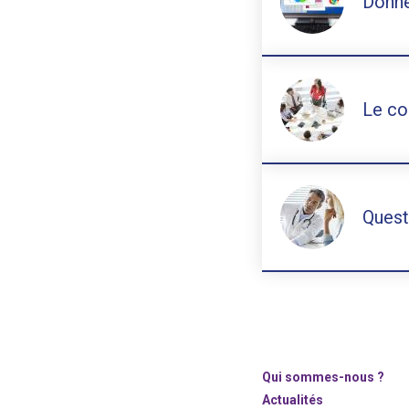
Donné
Le co
Quest
Qui sommes-nous ?
Actualités