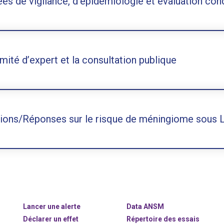
es de vigilance, d’épidémiologie et évaluation con
mité d’expert et la consultation publique
ions/Réponses sur le risque de méningiome sous Lu
Lancer une alerte
Data ANSM
Déclarer un effet
Répertoire des essais