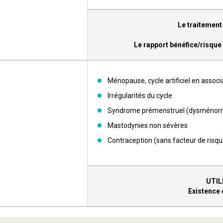
Le traitement 
Le rapport bénéfice/risque
Ménopause, cycle artificiel en assoc
Irrégularités du cycle
Syndrome prémenstruel (dysménorrh
Mastodynies non sévères
Contraception (sans facteur de risqu
UTIL
Existence 