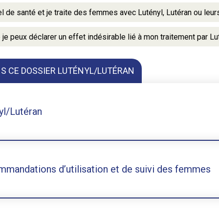
l de santé et je traite des femmes avec Lutényl, Lutéran ou leurs
e peux déclarer un effet indésirable lié à mon traitement par Lu
NS CE DOSSIER LUTÉNYL/LUTÉRAN
yl/Lutéran
mandations d’utilisation et de suivi des femmes