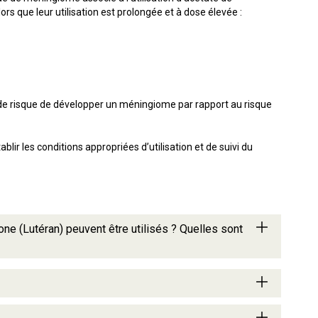
s que leur utilisation est prolongée et à dose élevée :
 de risque de développer un méningiome par rapport au risque
r les conditions appropriées d’utilisation et de suivi du
one (Lutéran) peuvent être utilisés ? Quelles sont