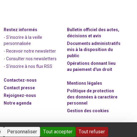
Restez informés
Bulletin officiel des actes,
décisions et avis
- S'inscrire à la veille
personnalisée
Documents administratifs
mis à la disposition du
- Recevoir notre newsletter
public
- Consulter nos newsle
t
ters
Opérations donnant lieu
-
S'inscrire à nos flux RSS
au paiement d'un droit
Contactez-nous
Mentions légales
Contact presse
Politique de protection
Rejoignez
-nous
des données à caractère
Notre agenda
personnel
Gestion des cookies
é
Personnaliser
Tout accepter
Tout refuser