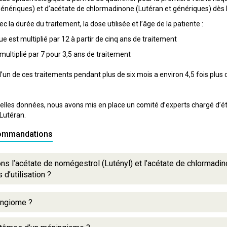
énériques) et d’acétate de chlormadinone (Lutéran et génériques) dès lor
 la durée du traitement, la dose utilisée et l’âge de la patiente :
ue est multiplié par 12 à partir de cinq ans de traitement
 multiplié par 7 pour 3,5 ans de traitement
un de ces traitements pendant plus de six mois a environ 4,5 fois plus
les données, nous avons mis en place un comité d’experts chargé d’établi
 Lutéran.
commandations
ns l’acétate de nomégestrol (Lutényl) et l’acétate de chlormadin
d’utilisation ?
ingiome ?