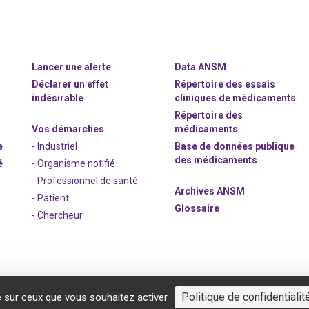
Lancer une alerte
Data ANSM
Déclarer un effet
Répertoire des essais
indésirable
cliniques de médicaments
Répertoire des
Vos démarches
médicaments
e
- Industriel
Base de données publique
des médicaments
é
- Organisme notifié
- Professionnel de santé
Archives ANSM
- Patient
Glossaire
- Chercheur
Politique de confidentialit
e sur ceux que vous souhaitez activer