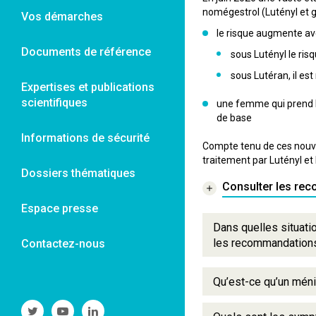
nomégestrol (Lutényl et g
Vos démarches
le risque augmente avec
Documents de référence
sous Lutényl le risq
sous Lutéran, il est
Expertises et publications
scientifiques
une femme qui prend l’
de base
Informations de sécurité
Compte tenu de ces nouvel
traitement par Lutényl et
Dossiers thématiques
Consulter les re
Espace presse
Dans quelles situatio
les recommandations 
Contactez-nous
Qu’est-ce qu’un mén
Suivre
Suivre
Suivre