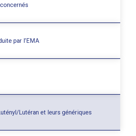
 concernés
duite par l’EMA
tényl/Lutéran et leurs génériques