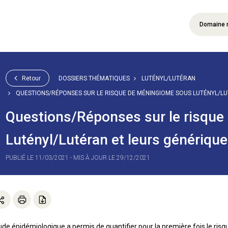
Domaine 
Retour
DOSSIERS THÉMATIQUES
LUTÉNYL/LUTÉRAN
QUESTIONS/RÉPONSES SUR LE RISQUE DE MÉNINGIOME SOUS LUTÉNYL/LU
Questions/Réponses sur le risqu
Lutényl/Lutéran et leurs génériqu
PUBLIÉ LE 11/03/2021 - MIS À JOUR LE 29/12/2021
ude épidémiologique a permis de quantifier pour la première fois le risq