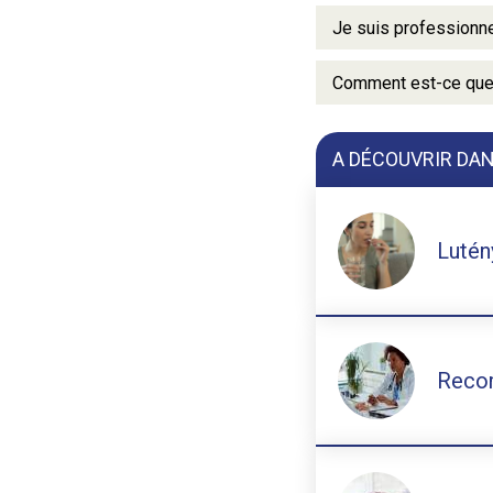
Je suis professionne
Comment est-ce que j
A DÉCOUVRIR DA
Lutén
Recom