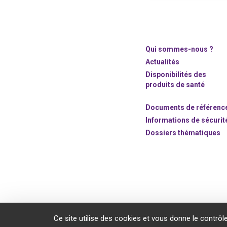
Qui sommes-nous ?
Actualités
Disponibilités des
produits de santé
Documents de référenc
Informations de sécurit
Dossiers thématiques
©2020 ANSM.SANTE.FR
Ce site utilise des cookies et vous donne le contrôl