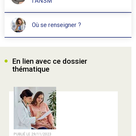
l'ANSM
Où se renseigner ?
En lien avec ce dossier
thématique
PUBLIÉ LE 29/11/2023