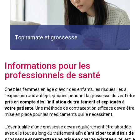
Topiramate et grossesse
Informations pour les
professionnels de santé
Chez les femmes en âge d’avoir des enfants, les risques liés à
l’exposition aux antiépileptiques pendant la grossesse doivent être
pris en compte dès l’initiation du traitement et expliqués à
votre patiente
. Une méthode de contraception efficace devra être
mise en place pour les médicaments qui le nécessitent.
L’éventualité d’une grossesse devra régulièrement être abordée
avec elle tout au long du traitement afin
d’anticiper tout désir de
grossesse et permettre une prise en charge adaptée
si tel est le