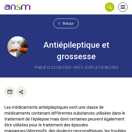
Panneau de gestion des cookies
Ouvri
le
men
Retour
Antiépileptique et
grossesse
PUBLIÉ LE 22/09/2020 - MIS À JOUR LE 20/08/2024
Les médicaments antiépileptiques sont une classe de
médicaments contenant différentes substances utilisées dans le
traitement de l’épilepsie mais dont certaines peuvent également
être utilisées pour le traitement des épisodes
maniaques/dépressifs, des douleurs neuropathiques, les troubles