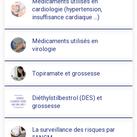
Médicaments utilisés en
cardiologie (hypertension,
insuffisance cardiaque …)
Médicaments utilisés en
virologie
Topiramate et grossesse
Diéthylstilbestrol (DES) et
grossesse
La surveillance des risques par