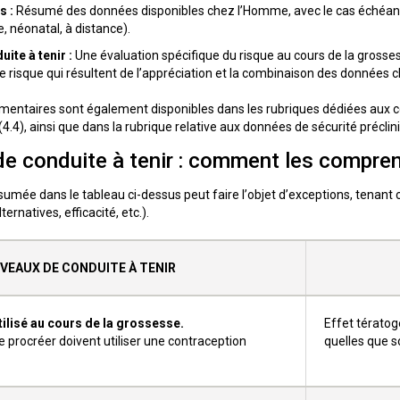
s :
Résumé des données disponibles chez l’Homme, avec le cas échéant 
, néonatal, à distance).
ite à tenir :
Une évaluation spécifique du risque au cours de la grosse
le risque qui résultent de l’appréciation et la combinaison des données 
entaires sont également disponibles dans les rubriques dédiées aux con
(4.4), ainsi que dans la rubrique relative aux données de sécurité préclini
de conduite à tenir : comment les compre
umée dans le tableau ci-dessus peut faire l’objet d’exceptions, tenan
ternatives, efficacité, etc.).
IVEAUX DE CONDUITE À TENIR
tilisé au cours de la grossesse.
Effet tératog
procréer doivent utiliser une contraception
quelles que s