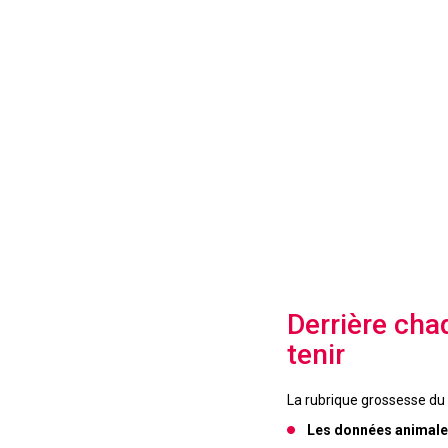
Derrière cha
tenir
La rubrique grossesse d
Les données animale