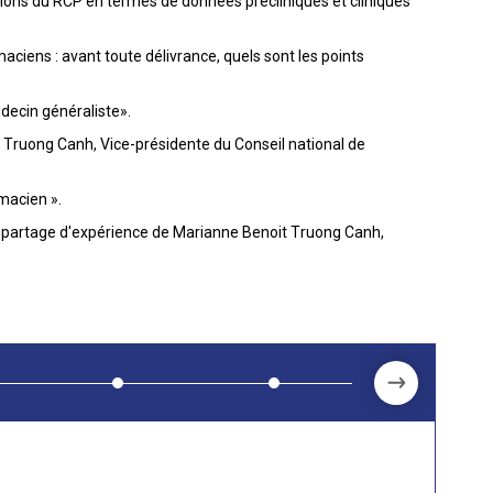
ations du RCP en termes de données précliniques et cliniques
aciens : avant toute délivrance, quels sont les points
decin généraliste».
Truong Canh, Vice-présidente du Conseil national de
macien ».
e partage d'expérience de Marianne Benoit Truong Canh,