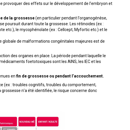
 de provoquer des effets sur le développement de l’embryon et
re de la grossesse
(en particulier pendant l’organogénèse,
 poursuit durant toute la grossesse. Les rétinoides (ex :
e etc.), le mycophénolate (ex : Cellcept, Myfortic etc.) et le
 globale de malformations congénitales majeures est de
nction des organes en place. La période pendant laquelle le
 médicaments foetotoxiques sont les AINS, les IEC et les
venues en
fin de grossesse ou pendant l’accouchement.
ce (ex : troubles cognitifs, troubles du comportement,
 grossesse n’a été identifiée, le risque concerne donc