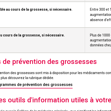
able au cours de la grossesse, si nécessaire.
Entre 300 et
augmentation
absence d’eff
au cours de la grossesse, si nécessaire.
Plus de 1000
augmentation 
données chez
de prévention des grossesses
tion des grossesses sont mis à disposition pour les médicaments comp
 plus découvrez la rubrique dédiée.
ogrammes de prévention des grossesses
s outils d'information utiles à votr