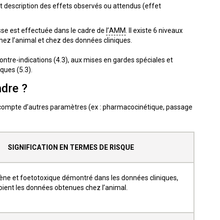
description des effets observés ou attendus (effet
sse est effectuée dans le cadre de
l’AMM
. Il existe 6 niveaux
chez l’animal et chez des données cliniques.
tre-indications (4.3), aux mises en gardes spéciales et
ques (5.3).
ndre ?
t compte d’autres paramètres (ex : pharmacocinétique, passage
SIGNIFICATION EN TERMES DE RISQUE
ène et foetotoxique démontré dans les données cliniques,
oient les données obtenues chez l’animal.