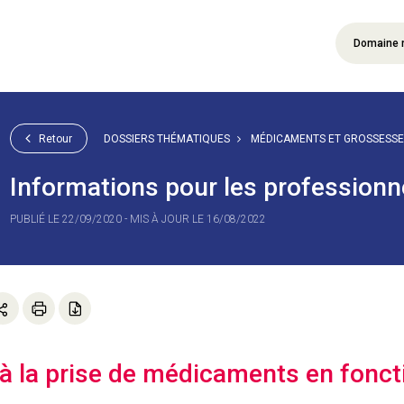
Domaine 
Retour
DOSSIERS THÉMATIQUES
MÉDICAMENTS ET GROSSESSE
Informations pour les professionn
PUBLIÉ LE 22/09/2020 - MIS À JOUR LE 16/08/2022
 à la prise de médicaments en fonct