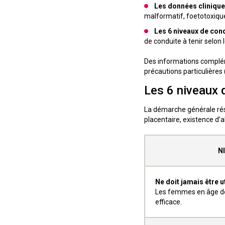
Les données clinique
malformatif, foetotoxique
Les 6 niveaux de condu
de conduite à tenir selon 
Des informations complém
précautions particulières 
Les 6 niveaux 
La démarche générale rés
placentaire, existence d’al
N
Ne doit jamais être u
Les femmes en âge de 
efficace.