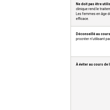
Ne doit pas être util
clinique rend le trait
Les femmes en âge de 
efficace.
Déconseillé au cours
procréer n’utilisant p
À éviter au cours de