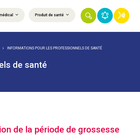
médical
Produit de santé
INFORMATIONS POUR LES PROFESSIONNELS DE SANTÉ
els de santé
ion de la période de grossesse