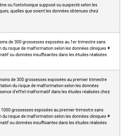
gène ou foetotoxique supposé ou suspecté selon les
ques, quelles que soient les données obtenues chez
ins de 300 grossesses exposées au 1er trimestre sans
+
 du risque de malformation selon les données cliniques
atif ou données insuffisantes dans les études réalisées
.
moins de 300 grossesses exposées au premier trimestre
ation du risque de malformation selon les données
bsence d’effet malformatif dans les études réalisées chez
et 1000 grossesses exposées au premier trimestre sans
+
 du risque de malformation selon les données cliniques
atif ou données insuffisantes dans les études réalisées
.