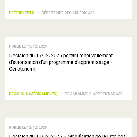
RÉFÉRENTIELS
RÉPERTOIRE DES GÉNÉRIQUES
PUBLIÉ LE 15/12/2025
Décision du 15/12/2025 portant renouvellement
d'autorisation d’un programme d’apprentissage -
Genotonorm
DÉCISIONS (MÉDICAMENTS)
PROGRAMME D'APPRENTISSAGE
PUBLIÉ LE 12/12/2025
Décision du 11/12/2025 – Modification de la liste des