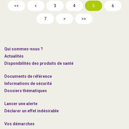
<<
<
3
4
5
6
7
>
>>
Qui sommes-nous ?
Actualités
Disponibilités des produits de santé
Documents de référence
Informations de sécurité
Dossiers thématiques
Lancer une alerte
Déclarer un effet indésirable
Vos démarches