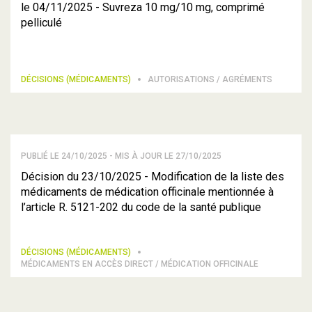
le 04/11/2025 - Suvreza 10 mg/10 mg, comprimé
pelliculé
DÉCISIONS (MÉDICAMENTS)
AUTORISATIONS / AGRÉMENTS
PUBLIÉ LE 24/10/2025 - MIS À JOUR LE 27/10/2025
Décision du 23/10/2025 - Modification de la liste des
médicaments de médication officinale mentionnée à
l’article R. 5121-202 du code de la santé publique
DÉCISIONS (MÉDICAMENTS)
MÉDICAMENTS EN ACCÈS DIRECT / MÉDICATION OFFICINALE