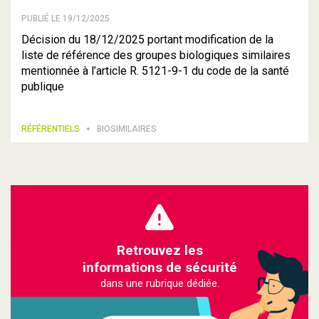
PUBLIÉ LE 19/12/2025
Décision du 18/12/2025 portant modification de la
liste de référence des groupes biologiques similaires
mentionnée à l’article R. 5121-9-1 du code de la santé
publique
RÉFÉRENTIELS
BIOSIMILAIRES
Retrouvez les
informations de sécurité
dans une rubrique dédiée.