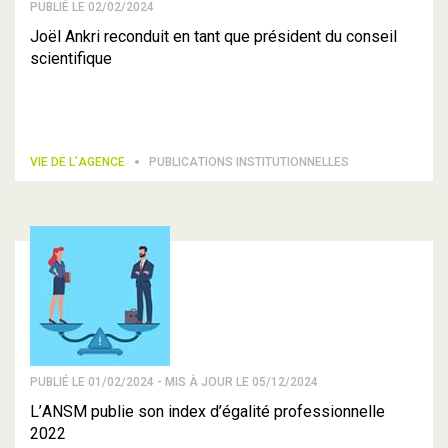
PUBLIÉ LE 02/02/2024
Joël Ankri reconduit en tant que président du conseil
scientifique
VIE DE L’AGENCE
PUBLICATIONS INSTITUTIONNELLES
PUBLIÉ LE 01/02/2024 - MIS À JOUR LE 05/12/2024
L’ANSM publie son index d’égalité professionnelle
2022