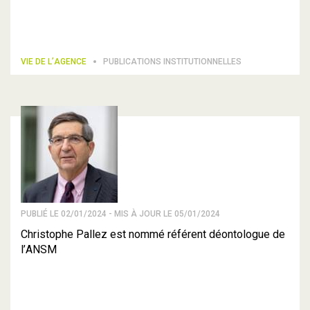
VIE DE L’AGENCE
PUBLICATIONS INSTITUTIONNELLES
PUBLIÉ LE 02/01/2024 - MIS À JOUR LE 05/01/2024
Christophe Pallez est nommé référent déontologue de
l’ANSM