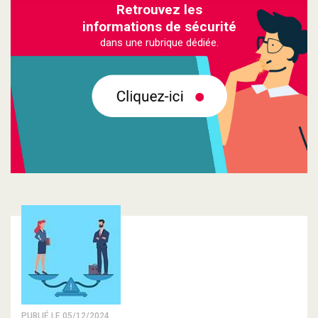
Retrouvez les
informations de sécurité
dans une rubrique dédiée.
PUBLIÉ LE 05/12/2024