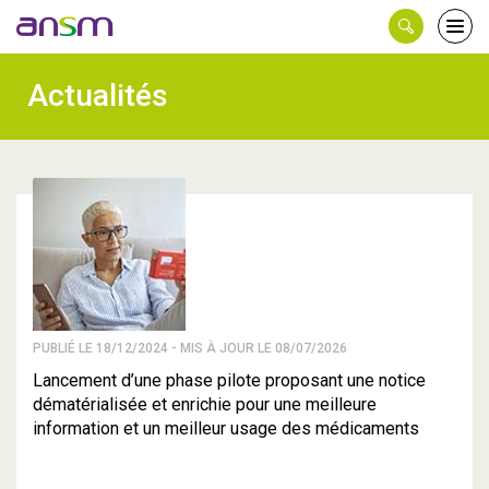
Panneau de gestion des cookies
Ouvri
le
men
Actualités
PUBLIÉ LE 18/12/2024 - MIS À JOUR LE 08/07/2026
Lancement d’une phase pilote proposant une notice
dématérialisée et enrichie pour une meilleure
information et un meilleur usage des médicaments