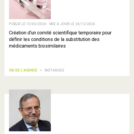
PUBLIÉ LE 15/02/2024 - MIS À JOUR LE 26/12/2024
Création d’un comité scientifique temporaire pour
définir les conditions de la substitution des
médicaments biosimilaires
VIE DE L’AGENCE
INSTANCES