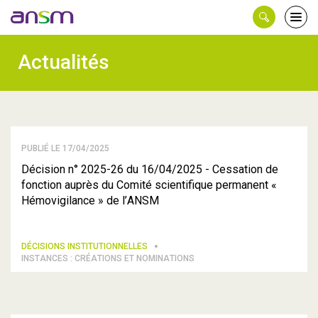
Panneau de gestion des cookies
Ouvri
le
men
Actualités
PUBLIÉ LE 17/04/2025
Décision n° 2025-26 du 16/04/2025 - Cessation de
fonction auprès du Comité scientifique permanent «
Hémovigilance » de l’ANSM
DÉCISIONS INSTITUTIONNELLES
INSTANCES : CRÉATIONS ET NOMINATIONS