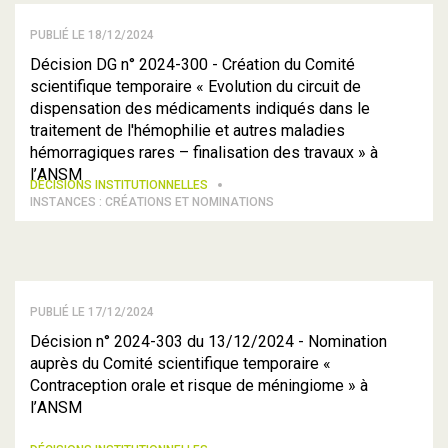
PUBLIÉ LE 18/12/2024
Décision DG n° 2024-300 - Création du Comité
scientifique temporaire « Evolution du circuit de
dispensation des médicaments indiqués dans le
traitement de l'hémophilie et autres maladies
hémorragiques rares – finalisation des travaux » à
l’ANSM
DÉCISIONS INSTITUTIONNELLES
INSTANCES : CRÉATIONS ET NOMINATIONS
PUBLIÉ LE 17/12/2024
Décision n° 2024-303 du 13/12/2024 - Nomination
auprès du Comité scientifique temporaire «
Contraception orale et risque de méningiome » à
l’ANSM