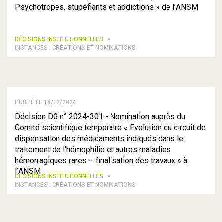
Psychotropes, stupéfiants et addictions » de l’ANSM
DÉCISIONS INSTITUTIONNELLES
INSTANCES : CRÉATIONS ET NOMINATIONS
PUBLIÉ LE 18/12/2024
Décision DG n° 2024-301 - Nomination auprès du
Comité scientifique temporaire « Evolution du circuit de
dispensation des médicaments indiqués dans le
traitement de l'hémophilie et autres maladies
hémorragiques rares – finalisation des travaux » à
l’ANSM
DÉCISIONS INSTITUTIONNELLES
INSTANCES : CRÉATIONS ET NOMINATIONS