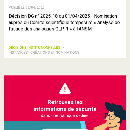
PUBLIÉ LE 02/04/2025
Décision DG n° 2025-18 du 01/04/2025 - Nomination
auprès du Comité scientifique temporaire « Analyse de
l’usage des analogues GLP-1 » à l’ANSM
DÉCISIONS INSTITUTIONNELLES
INSTANCES : CRÉATIONS ET NOMINATIONS
Retrouvez les
informations de sécurité
dans une rubrique dédiée.