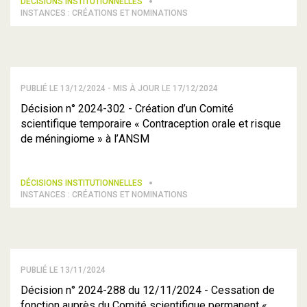
DÉCISIONS INSTITUTIONNELLES
INSTANCES : CRÉATIONS ET NOMINATIONS
PUBLIÉ LE 13/12/2024 - MIS À JOUR LE 17/12/2024
Décision n° 2024-302 - Création d’un Comité
scientifique temporaire « Contraception orale et risque
de méningiome » à l’ANSM
DÉCISIONS INSTITUTIONNELLES
INSTANCES : CRÉATIONS ET NOMINATIONS
PUBLIÉ LE 13/11/2024
Décision n° 2024-288 du 12/11/2024 - Cessation de
fonction auprès du Comité scientifique permanent «