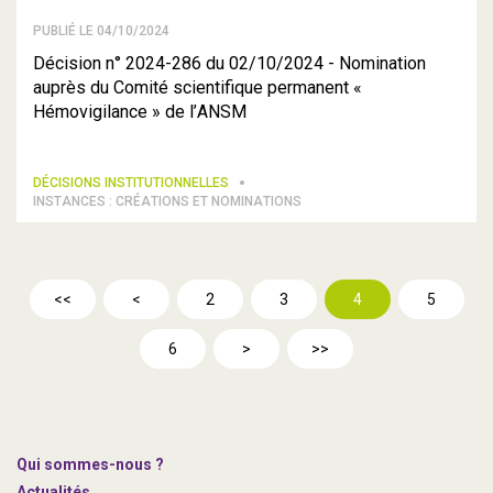
PUBLIÉ LE 04/10/2024
Décision n° 2024-286 du 02/10/2024 - Nomination
auprès du Comité scientifique permanent «
Hémovigilance » de l’ANSM
DÉCISIONS INSTITUTIONNELLES
INSTANCES : CRÉATIONS ET NOMINATIONS
<<
<
2
3
4
5
6
>
>>
Qui sommes-nous ?
Actualités