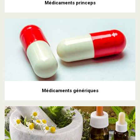
Médicaments princeps
Médicaments génériques