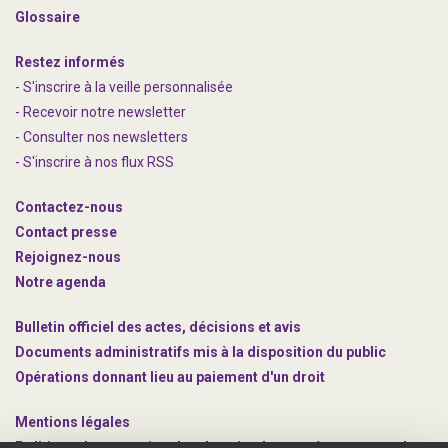
Glossaire
Restez informés
- S'inscrire à la veille personnalisée
- Recevoir notre newsletter
- Consulter nos newsle
t
ters
-
S'inscrire à nos flux RSS
Contactez-nous
Contact presse
Rejoignez
-nous
Notre agenda
Bulletin officiel des actes, décisions et avis
Documents administratifs mis à la disposition du public
Opérations donnant lieu au paiement d'un droit
Mentions légales
Politique de protection des données à caractère personnel